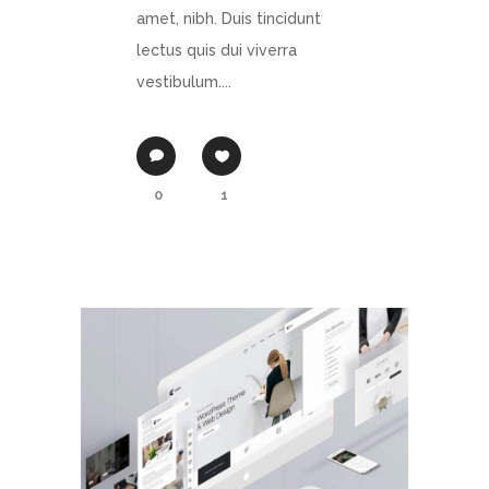
amet, nibh. Duis tincidunt
lectus quis dui viverra
vestibulum....
0
1