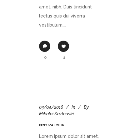
amet, nibh. Duis tincidunt
lectus quis dui viverra
vestibulum....
0
1
03/04/2016
In
By
Mikalai Kazlouski
FESTIVAL 2016
Lorem ipsum dolor sit amet,