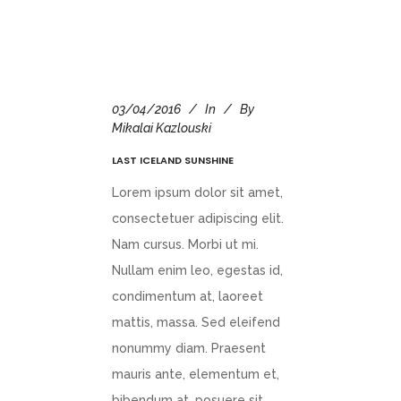
03/04/2016
In
By
Mikalai Kazlouski
LAST ICELAND SUNSHINE
Lorem ipsum dolor sit amet,
consectetuer adipiscing elit.
Nam cursus. Morbi ut mi.
Nullam enim leo, egestas id,
condimentum at, laoreet
mattis, massa. Sed eleifend
nonummy diam. Praesent
mauris ante, elementum et,
bibendum at, posuere sit