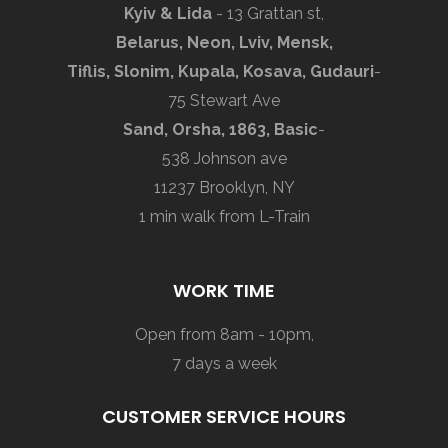
Kyiv & Lida
- 13 Grattan st,
Belarus, Neon, Lviv, Mensk,
Tiflis, Slonim, Kupala, Kosava, Gudauri
-
75 Stewart Ave
Sand, Orsha, 1863, Basic
-
538 Johnson ave
11237 Brooklyn, NY
1 min walk from L-Train
WORK TIME
Open from 8am - 10pm,
7 days a week
CUSTOMER SERVICE HOURS