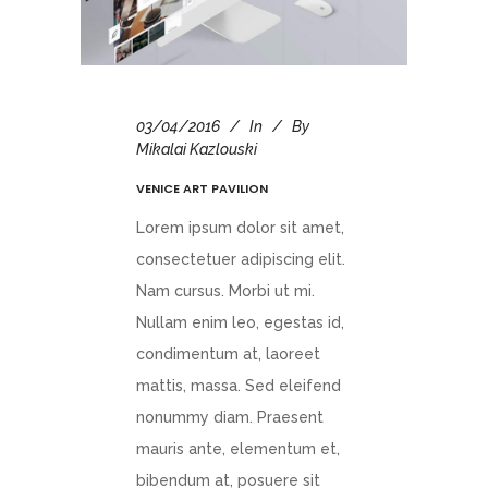
03/04/2016
In
By
Mikalai Kazlouski
VENICE ART PAVILION
Lorem ipsum dolor sit amet,
consectetuer adipiscing elit.
Nam cursus. Morbi ut mi.
Nullam enim leo, egestas id,
condimentum at, laoreet
mattis, massa. Sed eleifend
nonummy diam. Praesent
mauris ante, elementum et,
bibendum at, posuere sit