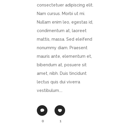
consectetuer adipiscing elit.
Nam cursus. Morbi ut mi.
Nullam enim leo, egestas id,
condimentum at, laoreet
mattis, massa. Sed eleifend
nonummy diam. Praesent
mauris ante, elementum et,
bibendum at, posuere sit
amet, nibh. Duis tincidunt
lectus quis dui viverra
vestibulum....
0
1