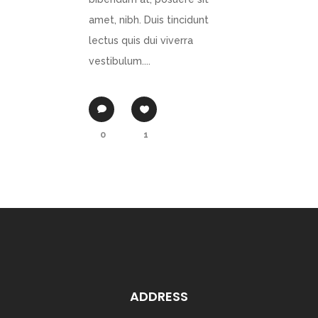
amet, nibh. Duis tincidunt
lectus quis dui viverra
vestibulum....
0
1
ADDRESS